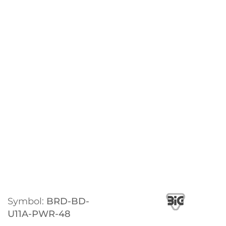
Symbol:
BRD-BD-
U11A-PWR-48