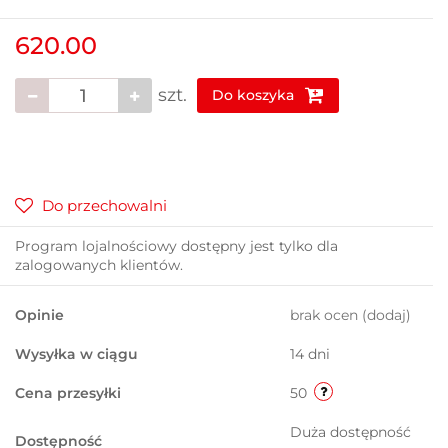
620.00
szt.
Do koszyka
Do przechowalni
Program lojalnościowy dostępny jest tylko dla
zalogowanych klientów.
Opinie
brak ocen
(dodaj)
Wysyłka w ciągu
14 dni
Cena przesyłki
50
Duża dostępność
Dostępność