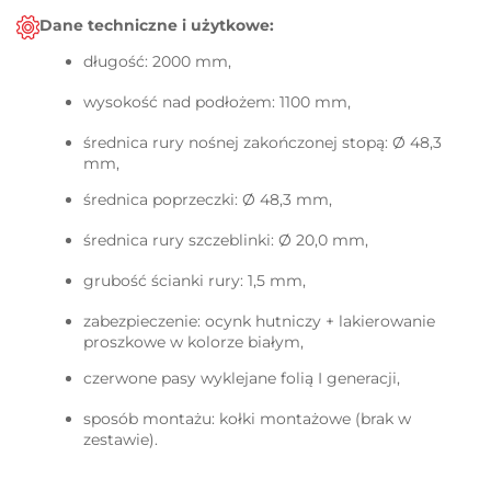
Dane techniczne i użytkowe:
długość: 2000 mm,
wysokość nad podłożem: 1100 mm,
średnica rury nośnej zakończonej stopą: Ø 48,3
mm,
średnica poprzeczki: Ø 48,3 mm,
średnica rury szczeblinki: Ø 20,0 mm,
grubość ścianki rury: 1,5 mm,
zabezpieczenie: ocynk hutniczy + lakierowanie
proszkowe w kolorze białym,
czerwone pasy wyklejane folią I generacji,
sposób montażu: kołki montażowe (brak w
zestawie).