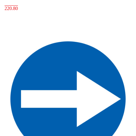
220.80