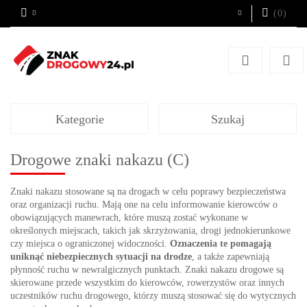
(
0
)
Zaloguj się
Zarejestruj się
Dodaj zgłoszenie
Kategorie
Szukaj
Drogowe znaki nakazu (C)
Znaki nakazu stosowane są na drogach w celu poprawy bezpieczeństwa
oraz organizacji ruchu. Mają one na celu informowanie kierowców o
obowiązujących manewrach, które muszą zostać wykonane w
określonych miejscach, takich jak skrzyżowania, drogi jednokierunkowe
czy miejsca o ograniczonej widoczności.
Oznaczenia te pomagają
uniknąć niebezpiecznych sytuacji na drodze
, a także zapewniają
płynność ruchu w newralgicznych punktach. Znaki nakazu drogowe są
skierowane przede wszystkim do kierowców, rowerzystów oraz innych
uczestników ruchu drogowego, którzy muszą stosować się do wytycznych