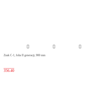
Znak C-1, folia II generacji, 900 mm
356.40