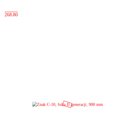
268.80