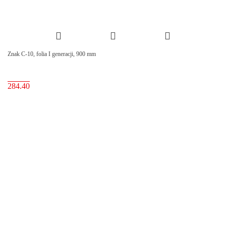
Znak C-10, folia I generacji, 900 mm
284.40