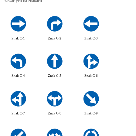
zawartych na znakach.
Znak C-1
Znak C-2
Znak C-3
Znak C-4
Znak C-5
Znak C-6
Znak C-7
Znak C-8
Znak C-9