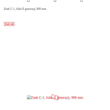
Znak C-1, folia II generacji, 800 mm
268.80