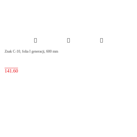
Znak C-10, folia I generacji, 600 mm
141.60