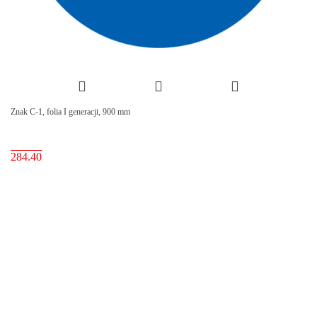
Znak C-1, folia I generacji, 900 mm
284.40