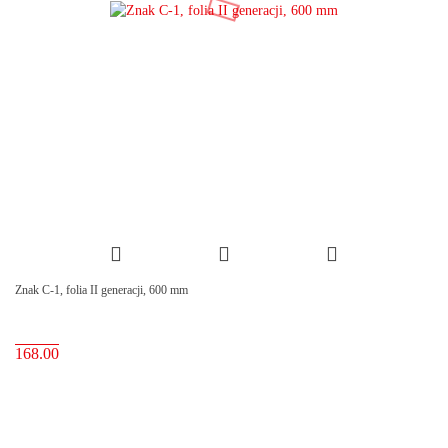
Znak C-1, folia II generacji, 600 mm
168.00