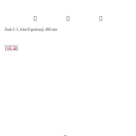
Znak C-1, folia II generacji, 400 mm
116.40