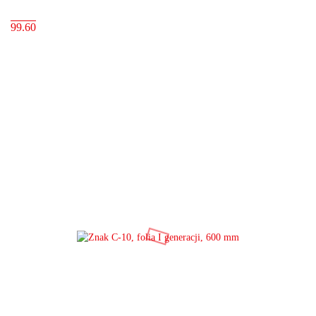
99.60