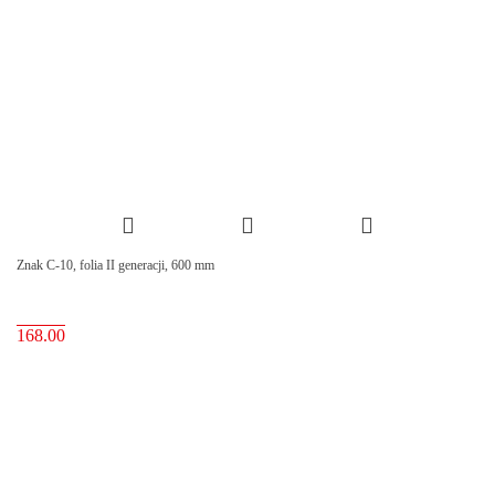
Znak C-10, folia II generacji, 600 mm
168.00