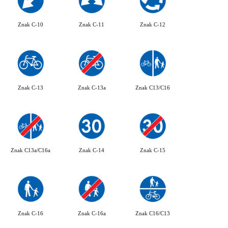
Znak C-10
Znak C-11
Znak C-12
Znak C-13
Znak C-13a
Znak C13/C16
Znak C13a/C16a
Znak C-14
Znak C-15
Znak C-16
Znak C-16a
Znak C16/C13