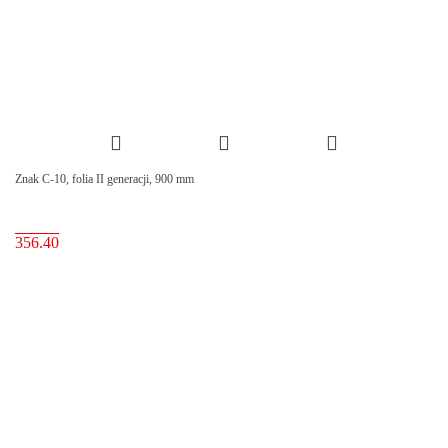
Znak C-10, folia II generacji, 900 mm
356.40