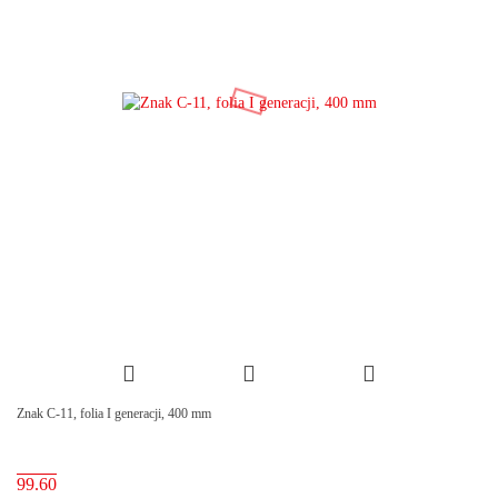
Znak C-11, folia I generacji, 400 mm
99.60