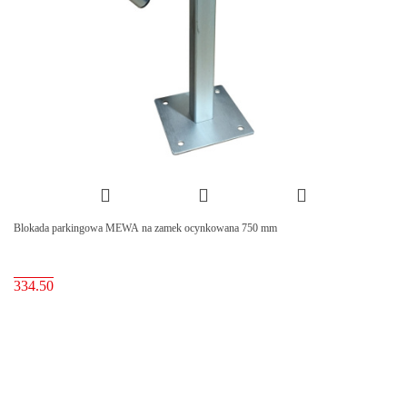
Blokada parkingowa MEWA na zamek ocynkowana 750 mm
334.50