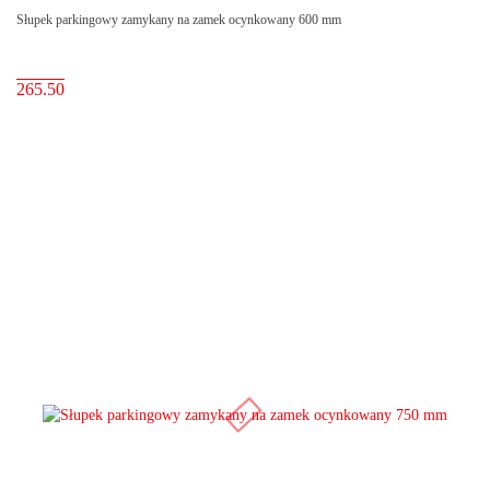
Słupek parkingowy zamykany na zamek ocynkowany 600 mm
265.50