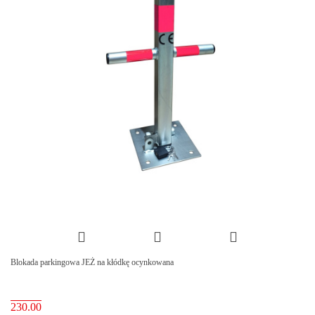
Blokada parkingowa JEŻ na kłódkę ocynkowana
230.00