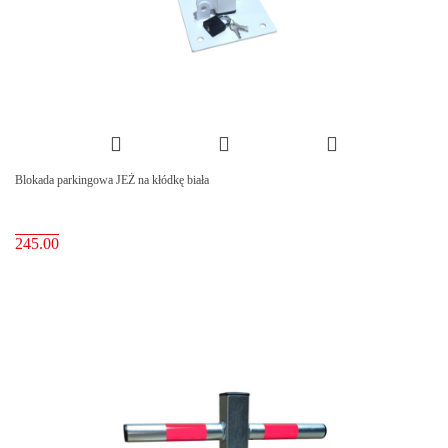
Blokada parkingowa JEŻ na kłódkę biała
245.00