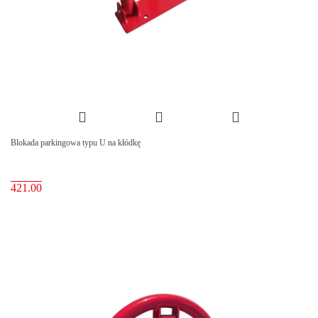
Blokada parkingowa typu U na kłódkę
421.00