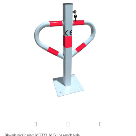
Blokada parkingowa MOTYL MINI na zamek biała