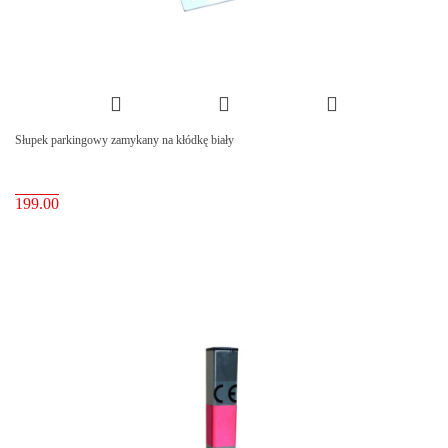
Słupek parkingowy zamykany na kłódkę biały
199.00