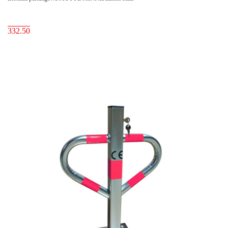
332.50