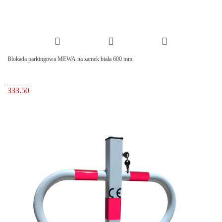
Blokada parkingowa MEWA na zamek biała 600 mm
333.50