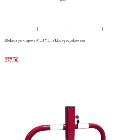
Blokada parkingowa MOTYL na kłódkę ocynkowana
277.00