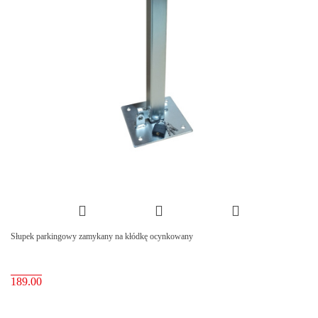
Słupek parkingowy zamykany na kłódkę ocynkowany
189.00