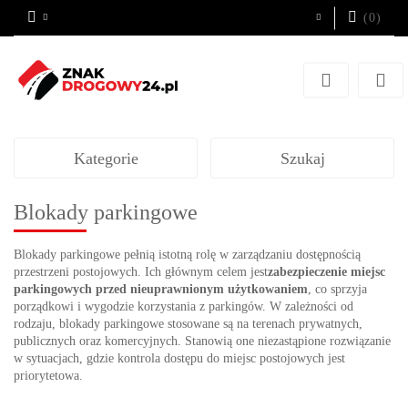
(
0
)
Zaloguj się
Zarejestruj się
Dodaj zgłoszenie
Kategorie
Szukaj
Blokady parkingowe
Blokady parkingowe pełnią istotną rolę w zarządzaniu dostępnością
przestrzeni postojowych. Ich głównym celem jest
zabezpieczenie miejsc
parkingowych przed nieuprawnionym użytkowaniem
, co sprzyja
porządkowi i wygodzie korzystania z parkingów. W zależności od
rodzaju, blokady parkingowe stosowane są na terenach prywatnych,
publicznych oraz komercyjnych. Stanowią one niezastąpione rozwiązanie
w sytuacjach, gdzie kontrola dostępu do miejsc postojowych jest
priorytetowa.