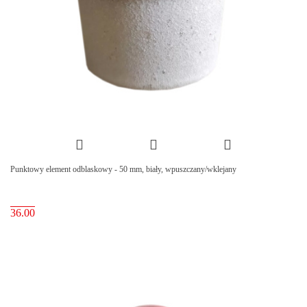
Punktowy element odblaskowy - 50 mm, biały, wpuszczany/wklejany
36.00