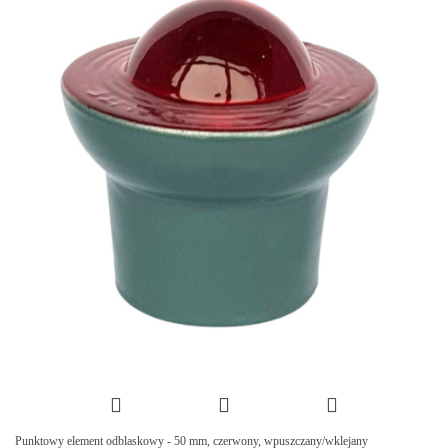
Punktowy element odblaskowy - 50 mm, czerwony, wpuszczany/wklejany