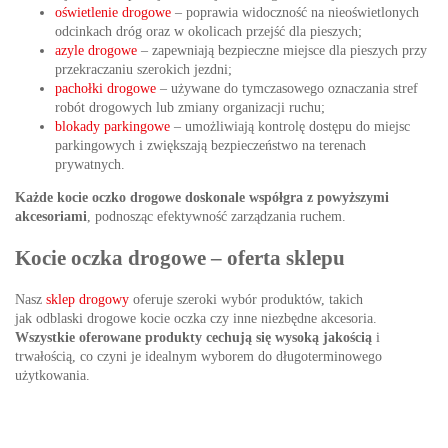
oświetlenie drogowe
– poprawia widoczność na nieoświetlonych
odcinkach dróg oraz w okolicach przejść dla pieszych;
azyle drogowe
– zapewniają bezpieczne miejsce dla pieszych przy
przekraczaniu szerokich jezdni;
pachołki drogowe
– używane do tymczasowego oznaczania stref
robót drogowych lub zmiany organizacji ruchu;
blokady parkingowe
– umożliwiają kontrolę dostępu do miejsc
parkingowych i zwiększają bezpieczeństwo na terenach
prywatnych.
Każde kocie oczko drogowe doskonale współgra z powyższymi
akcesoriami
, podnosząc efektywność zarządzania ruchem.
Kocie oczka drogowe – oferta sklepu
Nasz
sklep drogowy
oferuje szeroki wybór produktów, takich
jak odblaski drogowe kocie oczka czy inne niezbędne akcesoria.
Wszystkie oferowane produkty cechują się wysoką jakością
i
trwałością, co czyni je idealnym wyborem do długoterminowego
użytkowania.