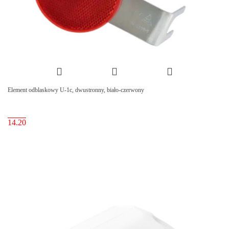
Element odblaskowy U-1c, dwustronny, biało-czerwony
14.20