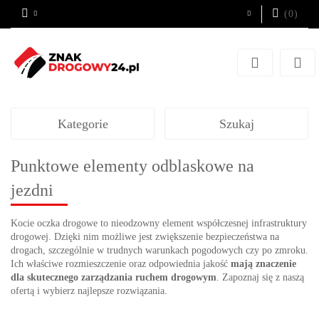
(
0
)
Zaloguj się
Zarejestruj się
Dodaj zgłoszenie
Kategorie
Szukaj
Punktowe elementy odblaskowe na
jezdni
Kocie oczka drogowe to nieodzowny element współczesnej infrastruktury
drogowej. Dzięki nim możliwe jest zwiększenie bezpieczeństwa na
drogach, szczególnie w trudnych warunkach pogodowych czy po zmroku.
Ich właściwe rozmieszczenie oraz odpowiednia jakość
mają znaczenie
dla skutecznego zarządzania ruchem drogowym
. Zapoznaj się z naszą
ofertą i wybierz najlepsze rozwiązania.