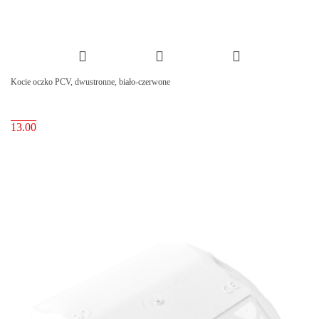
Kocie oczko PCV, dwustronne, biało-czerwone
13.00