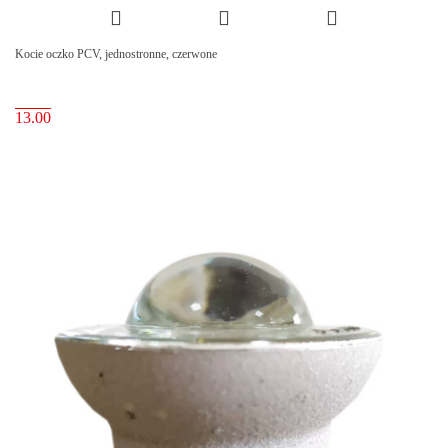
Kocie oczko PCV, jednostronne, czerwone
13.00