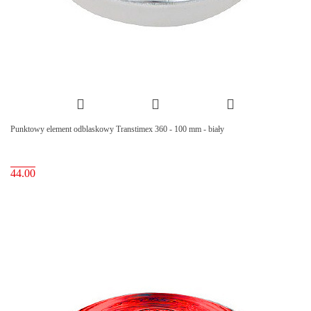
Punktowy element odblaskowy Transtimex 360 - 100 mm - biały
44.00