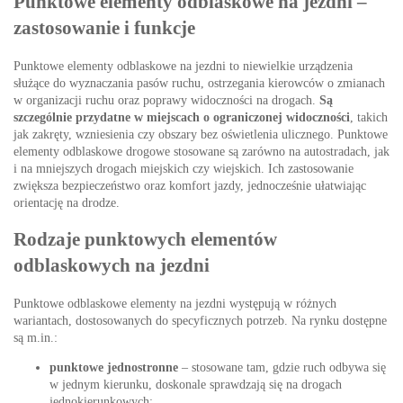
Punktowe elementy odblaskowe na jezdni –
zastosowanie i funkcje
Punktowe elementy odblaskowe na jezdni to niewielkie urządzenia
służące do wyznaczania pasów ruchu, ostrzegania kierowców o zmianach
w organizacji ruchu oraz poprawy widoczności na drogach.
Są
szczególnie przydatne w miejscach o ograniczonej widoczności
, takich
jak zakręty, wzniesienia czy obszary bez oświetlenia ulicznego. Punktowe
elementy odblaskowe drogowe stosowane są zarówno na autostradach, jak
i na mniejszych drogach miejskich czy wiejskich. Ich zastosowanie
zwiększa bezpieczeństwo oraz komfort jazdy, jednocześnie ułatwiając
orientację na drodze.
Rodzaje punktowych elementów
odblaskowych na jezdni
Punktowe odblaskowe elementy na jezdni występują w różnych
wariantach, dostosowanych do specyficznych potrzeb. Na rynku dostępne
są m.in.:
punktowe jednostronne
– stosowane tam, gdzie ruch odbywa się
w jednym kierunku, doskonale sprawdzają się na drogach
jednokierunkowych;