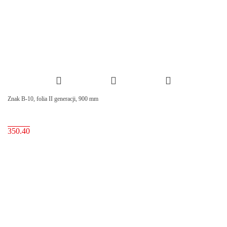
Znak B-10, folia II generacji, 900 mm
350.40