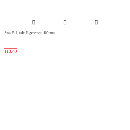
Znak B-1, folia II generacji, 400 mm
110.40