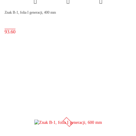
Znak B-1, folia I generacji, 400 mm
93.60