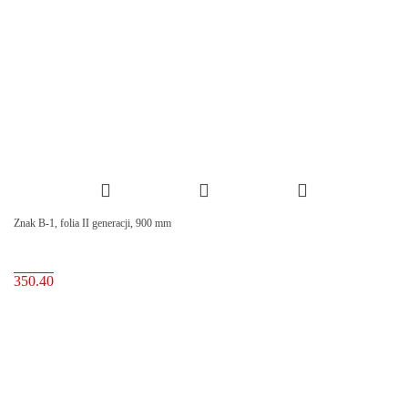
Znak B-1, folia II generacji, 900 mm
350.40