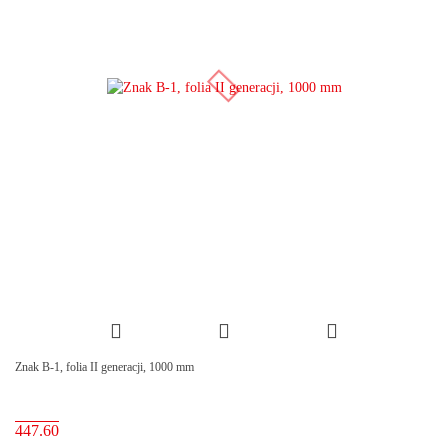
Znak B-1, folia II generacji, 1000 mm
447.60