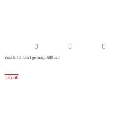
Znak B-10, folia I generacji, 600 mm
135.60