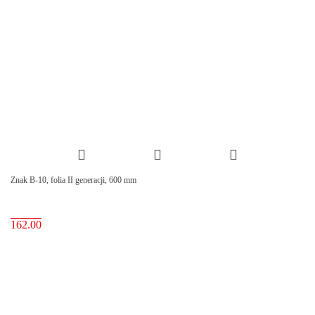
Znak B-10, folia II generacji, 600 mm
162.00