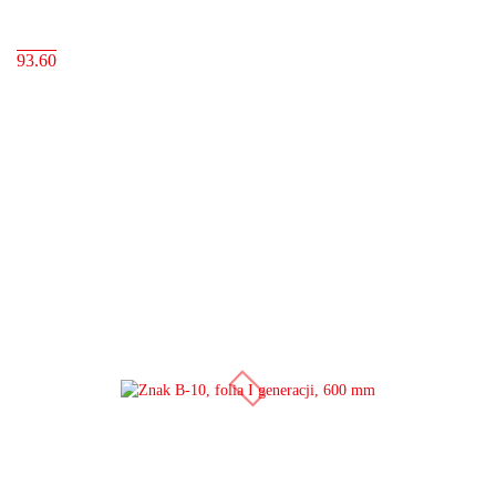
93.60