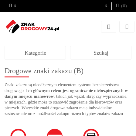
(
0
)
Zaloguj się
Zarejestruj się
Dodaj zgłoszenie
Kategorie
Szukaj
Drogowe znaki zakazu (B)
Znaki zakazu są nieodłącznym elementem systemu bezpieczeństwa
drogowego.
I
ch głównym celem jest ograniczenie niebezpiecznych w
danym miejscu manewrów
, takich jak wjazd, skręt czy wyprzedzanie,
w miejscach, gdzie może to stanowić zagrożenie dla kierowców oraz
pieszych. Wszystkie znaki drogowe zakazu mają indywidualne
zastosowanie oraz możliwości zakupu różnych typów znaków zakazu.