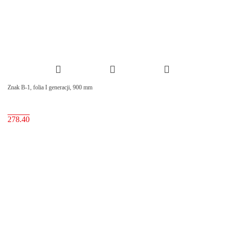
Znak B-1, folia I generacji, 900 mm
278.40