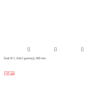
Znak B-1, folia I generacji, 600 mm
135.60