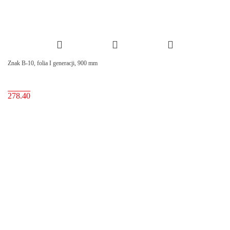
Znak B-10, folia I generacji, 900 mm
278.40