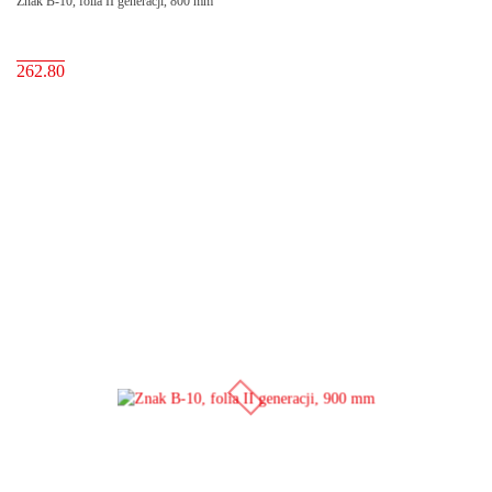
Znak B-10, folia II generacji, 800 mm
262.80