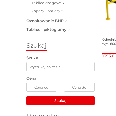
Tablice drogowe
Zapory i bariery
Oznakowanie BHP
Tablice i piktogramy
Odbojni
Szukaj
wys. 80
1353.0
Szukaj
Cena
Szukaj
Parametry