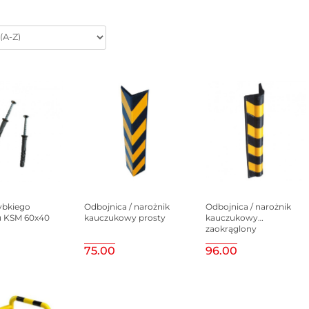
ybkiego
Odbojnica / narożnik
Odbojnica / narożnik
 KSM 60x40
kauczukowy prosty
kauczukowy
zaokrąglony
75.00
96.00