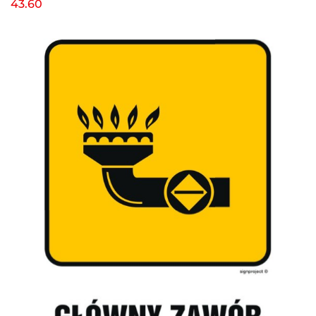
43.60