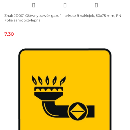
Znak JD001 Główny zawór gazu 1 - arkusz 9 naklejek, 50x75 mm, FN -
Folia samoprzylepna
7.30