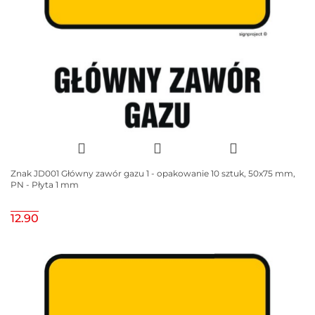
Znak JD001 Główny zawór gazu 1 - opakowanie 10 sztuk, 50x75 mm,
PN - Płyta 1 mm
12.90