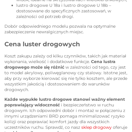
lustro drogowe U 18a i lustro drogowe U 18b –
dostosowane do specyficznych zastosowań, w
zależności od potrzeb drogi.
Dobór odpowiedniego modelu pozwala na optymalne
zabezpieczenie newralgicznych miejsc.
Cena luster drogowych
Koszt zakupu zależy od kilku czynników, takich jak materiał
wykonania, wielkość i dodatkowe funkcje.
Cena lustra
drogowego może się różnić
w zależności od tego, czy jest
to model akrylowy, poliwęglanowy czy stalowy. Istotne jest,
aby przy wyborze kierować się nie tylko kosztem, ale przede
wszystkim jakością i dostosowaniem do warunków
drogowych.
Każde wypukłe lustro drogowe stanowi ważny element
poprawiający widoczność
i bezpieczeństwo w ruchu
drogowym. Ich odpowiedni dobór i montaż w połączeniu z
innymi urządzeniami BRD pomaga minimalizować ryzyko
kolizji oraz poprawiać komfort jazdy dla wszystkich
uczestników ruchu. Sprawdź, co nasz
sklep drogowy
oferuje