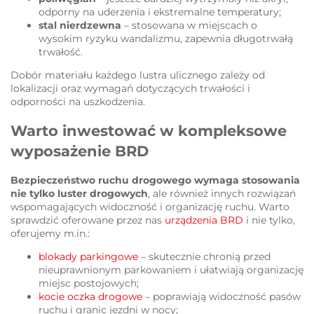
odporny na uderzenia i ekstremalne temperatury;
stal nierdzewna
– stosowana w miejscach o
wysokim ryzyku wandalizmu, zapewnia długotrwałą
trwałość.
Dobór materiału każdego lustra ulicznego zależy od
lokalizacji oraz wymagań dotyczących trwałości i
odporności na uszkodzenia.
Warto inwestować w kompleksowe
wyposażenie BRD
Bezpieczeństwo ruchu drogowego wymaga stosowania
nie tylko luster drogowych
, ale również innych rozwiązań
wspomagających widoczność i organizację ruchu. Warto
sprawdzić oferowane przez nas
urządzenia BRD
i nie tylko,
oferujemy m.in.:
blokady parkingowe
– skutecznie chronią przed
nieuprawnionym parkowaniem i ułatwiają organizację
miejsc postojowych;
kocie oczka drogowe
– poprawiają widoczność pasów
ruchu i granic jezdni w nocy;