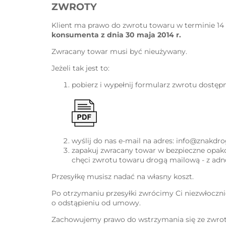
ZWROTY
Klient ma prawo do zwrotu towaru w terminie 14 
konsumenta z dnia 30 maja 2014 r.
Zwracany towar musi być nieużywany.
Jeżeli tak jest to:
pobierz i wypełnij formularz zwrotu dostępn
wyślij do nas e-mail na adres: info@znak
zapakuj zwracany towar w bezpieczne opako
chęci zwrotu towaru drogą mailową - z ad
Przesyłkę musisz nadać na własny koszt.
Po otrzymaniu przesyłki zwrócimy Ci niezwłocznie
o odstąpieniu od umowy.
Zachowujemy prawo do wstrzymania się ze zwrote