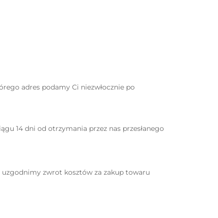
tórego adres podamy Ci niezwłocznie po
ągu 14 dni od otrzymania przez nas przesłanego
u uzgodnimy zwrot kosztów za zakup towaru