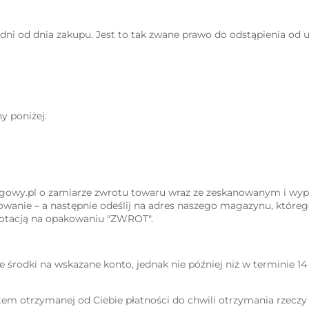
dni od dnia zakupu. Jest to tak zwane prawo do odstąpienia od
y poniżej:
drogowy.pl o zamiarze zwrotu towaru wraz ze zeskanowanym i w
wanie – a następnie odeślij na adres naszego magazynu, któreg
notacją na opakowaniu "ZWROT".
 środki na wskazane konto, jednak nie później niż w terminie 14
m otrzymanej od Ciebie płatności do chwili otrzymania rzeczy