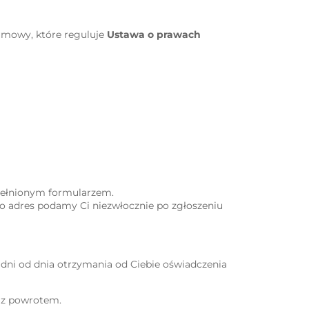
 umowy, które reguluje
Ustawa o prawach
ypełnionym formularzem.
o adres podamy Ci niezwłocznie po zgłoszeniu
 dni od dnia otrzymania od Ciebie oświadczenia
 z powrotem.