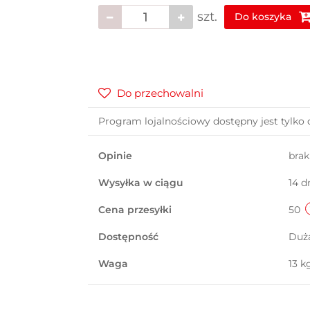
szt.
Do koszyka
Do przechowalni
Program lojalnościowy dostępny jest tylko 
Opinie
bra
Wysyłka w ciągu
14 d
Cena przesyłki
50
Dostępność
Duż
Waga
13 k