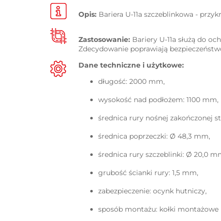
Opis:
Bariera U-11a szczeblinkowa - przyk
Zastosowanie:
Bariery U-11a
służą do oc
Zdecydowanie poprawiają bezpieczeństwo
Dane techniczne i użytkowe:
długość: 2000 mm,
wysokość nad podłożem: 1100 mm,
średnica rury nośnej zakończonej s
średnica poprzeczki: Ø 48,3 mm,
średnica rury szczeblinki: Ø 20,0 m
grubość ścianki rury: 1,5 mm,
zabezpieczenie: ocynk hutniczy,
sposób montażu: kołki montażowe (