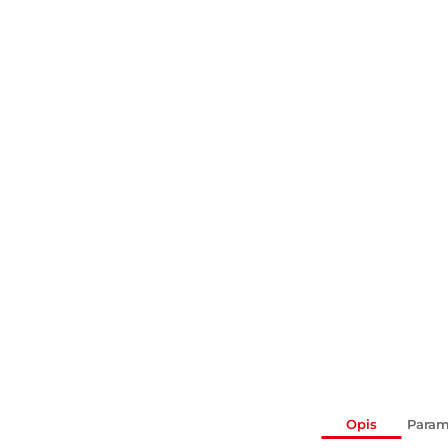
Opis
Param