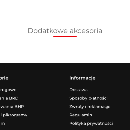
Dodatkowe akcesoria
orie
Informacje
drogowe
Dostawa
enia BRD
Sposoby płatności
owanie BHP
Zwroty i reklamacje
 i piktogramy
Regulamin
em
Polityka prywatności