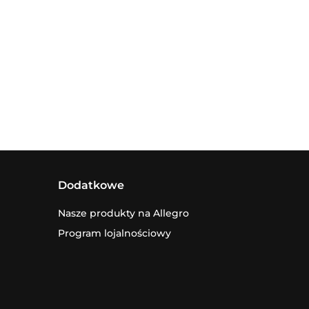
Dodatkowe
Nasze produkty na Allegro
Program lojalnościowy