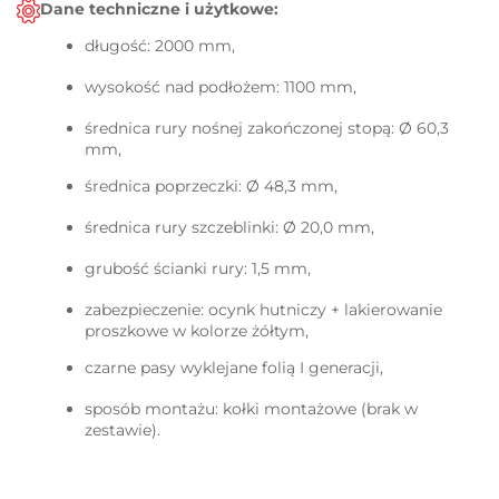
Dane techniczne i użytkowe:
długość: 2000 mm,
wysokość nad podłożem: 1100 mm,
średnica rury nośnej zakończonej stopą: Ø 60,3
mm,
średnica poprzeczki: Ø 48,3 mm,
średnica rury szczeblinki: Ø 20,0 mm,
grubość ścianki rury: 1,5 mm,
zabezpieczenie: ocynk hutniczy + lakierowanie
proszkowe w kolorze żółtym,
czarne pasy wyklejane folią I generacji,
sposób montażu: kołki montażowe (brak w
zestawie).