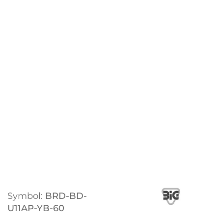
Symbol:
BRD-BD-
U11AP-YB-60