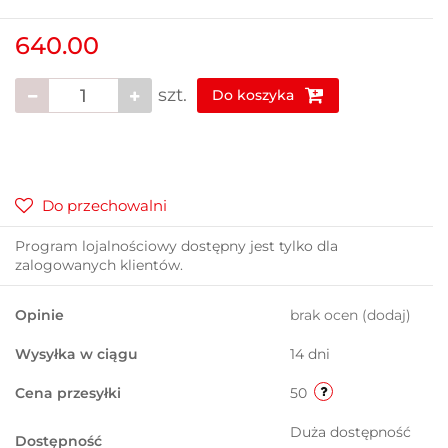
640.00
szt.
Do koszyka
Do przechowalni
Program lojalnościowy dostępny jest tylko dla
zalogowanych klientów.
Opinie
brak ocen
(dodaj)
Wysyłka w ciągu
14 dni
Cena przesyłki
50
Duża dostępność
Dostępność