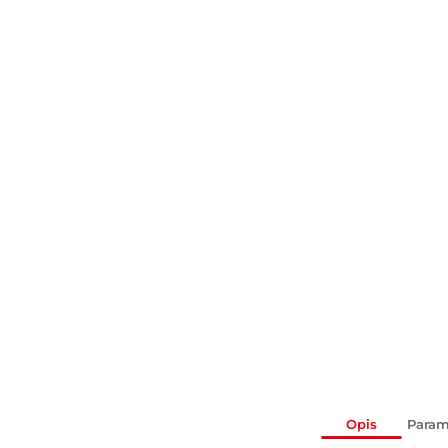
Opis
Param