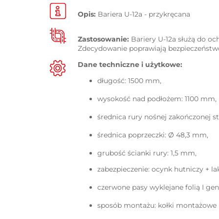
Opis:
Bariera U-12a - przykręcana
Zastosowanie:
Bariery U-12a
służą do oc
Zdecydowanie poprawiają bezpieczeństwo
Dane techniczne i użytkowe:
długość: 1500 mm,
wysokość nad podłożem: 1100 mm,
średnica rury nośnej zakończonej s
średnica poprzeczki: Ø 48,3 mm,
grubość ścianki rury: 1,5 mm,
zabezpieczenie: ocynk hutniczy + l
czerwone pasy wyklejane folią I gene
sposób montażu: kołki montażowe (