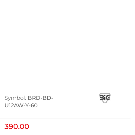
Symbol:
BRD-BD-
U12AW-Y-60
390.00