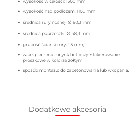
wysokość w całości: 1500 mm,
wysokość nad podłożem: 1100 mm,
średnica rury nośnej: Ø 60,3 mm,
średnica poprzeczki: Ø 48,3 mm,
grubość ścianki rury: 1,5 mm,
zabezpieczenie: ocynk hutniczy + lakierowanie
proszkowe w kolorze żółtym,
sposób montażu: do zabetonowania lub wkopania
.
Dodatkowe akcesoria