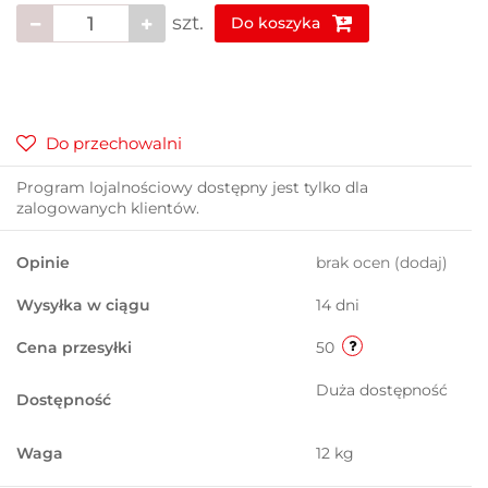
szt.
Do koszyka
Do przechowalni
Program lojalnościowy dostępny jest tylko dla
zalogowanych klientów.
Opinie
brak ocen
(dodaj)
Wysyłka w ciągu
14 dni
Cena przesyłki
50
Duża dostępność
Dostępność
Waga
12 kg