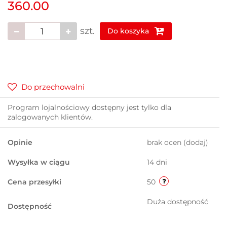
360.00
szt.
Do koszyka
Do przechowalni
Program lojalnościowy dostępny jest tylko dla
zalogowanych klientów.
Opinie
brak ocen
(dodaj)
Wysyłka w ciągu
14 dni
Cena przesyłki
50
Duża dostępność
Dostępność