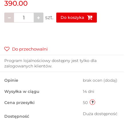
390.00
szt.
Do koszyka
Do przechowalni
Program lojalnościowy dostępny jest tylko dla
zalogowanych klientów.
Opinie
brak ocen
(dodaj)
Wysyłka w ciągu
14 dni
Cena przesyłki
50
Duża dostępność
Dostępność