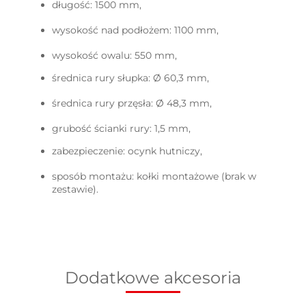
długość: 1500 mm,
wysokość nad podłożem: 1100 mm,
wysokość owalu: 550 mm,
średnica rury słupka
: Ø 60,3 mm,
średnica rury przęsła
: Ø 48,3 mm,
grubość ścianki rury: 1,5 mm,
zabezpieczenie: ocynk hutniczy,
sposób montażu: kołki montażowe (brak w
zestawie).
Dodatkowe akcesoria