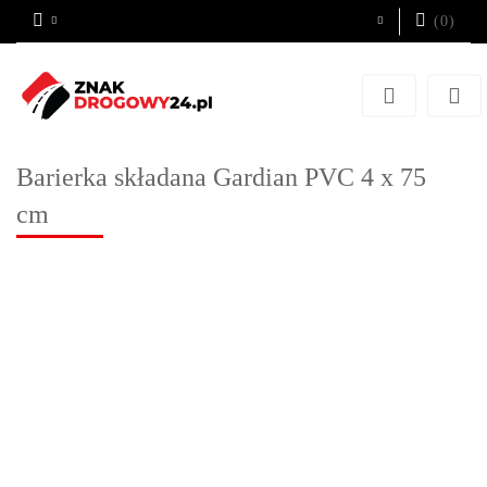
(
0
)
Zaloguj się
Zarejestruj się
Dodaj zgłoszenie
Barierka składana Gardian PVC 4 x 75
cm