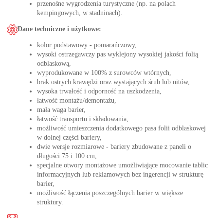
przenośne wygrodzenia turystyczne (np. na polach
kempingowych, w stadninach).
Dane techniczne i użytkowe:
kolor podstawowy - pomarańczowy,
wysoki ostrzegawczy pas wyklejony wysokiej jakości folią
odblaskową,
wyprodukowane w 100% z surowców wtórnych,
brak ostrych krawędzi oraz wystających śrub lub nitów,
wysoka trwałość i odporność na uszkodzenia,
łatwość montażu/demontażu,
mała waga barier,
łatwość transportu i składowania,
możliwość umieszczenia dodatkowego pasa folii odblaskowej
w dolnej części bariery,
dwie wersje rozmiarowe - bariery zbudowane z paneli o
długości 75 i 100 cm,
specjalne otwory montażowe umożliwiające mocowanie tablic
informacyjnych lub reklamowych bez ingerencji w strukturę
barier,
możliwość łączenia poszczególnych barier w większe
struktury.