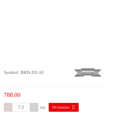
Symbol:
BRD-ZD-10
788.00
szt.
Do koszyka