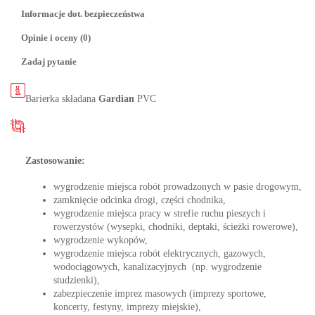
Informacje dot. bezpieczeństwa
Opinie i oceny (0)
Zadaj pytanie
Barierka składana
Gardian
PVC
Zastosowanie:
wygrodzenie miejsca robót prowadzonych w pasie drogowym,
zamknięcie odcinka drogi, części chodnika,
wygrodzenie miejsca pracy w strefie ruchu pieszych i
rowerzystów (wysepki, chodniki, deptaki, ścieżki rowerowe),
wygrodzenie wykopów,
wygrodzenie miejsca robót elektrycznych, gazowych,
wodociągowych, kanalizacyjnych (np. wygrodzenie
studzienki),
zabezpieczenie imprez masowych (imprezy sportowe,
koncerty, festyny, imprezy miejskie),