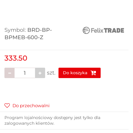
Symbol:
BRD-BP-
BPMEB-600-Z
333.50
szt.
Do koszyka
Do przechowalni
Program lojalnościowy dostępny jest tylko dla
zalogowanych klientów.