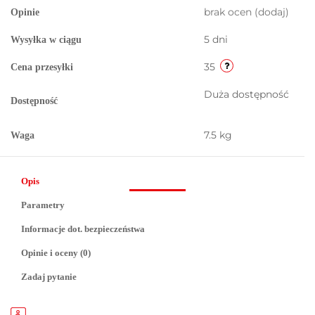
brak ocen
(dodaj)
Opinie
5 dni
Wysyłka w ciągu
35
Cena przesyłki
Duża dostępność
Dostępność
7.5 kg
Waga
Opis
Parametry
Informacje dot. bezpieczeństwa
Opinie i oceny (0)
Zadaj pytanie