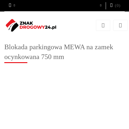
(
0
)
Zaloguj się
Zarejestruj się
Dodaj zgłoszenie
Blokada parkingowa MEWA na zamek
ocynkowana 750 mm