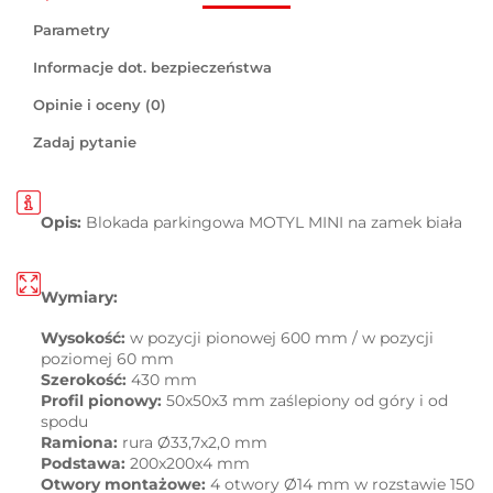
Parametry
Informacje dot. bezpieczeństwa
Opinie i oceny (0)
Zadaj pytanie
Opis:
Blokada parkingowa MOTYL MINI na zamek biała
Wymiary:
Wysokość:
w pozycji pionowej 600 mm / w pozycji
poziomej 60 mm
Szerokość:
430 mm
Profil pionowy:
50x50x3 mm zaślepiony od góry i od
spodu
Ramiona:
rura Ø33,7x2,0 mm
Podstawa:
200x200x4 mm
Otwory montażowe:
4 otwory Ø14 mm w rozstawie 150