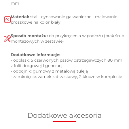
mm
Materiał:
stal -
cynkowanie galwaniczne -
malowanie
proszkowe na kolor biały
Sposób montażu:
do przykręcenia w podłożu (brak śrub
montażowych w zestawie)
Dodatkowe informacje:
- odblask: 5 czerwonych pasów ostrzegawczych 80 mm
z folii drogowej I generacji
- odbojnik: gumowy z metalową tuleją
- zamknięcie:
zamek zatrzaskowy, 2 klucze w komplecie
Dodatkowe akcesoria