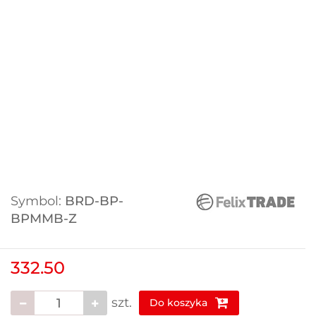
Symbol:
BRD-BP-
BPMMB-Z
332.50
szt.
Do koszyka