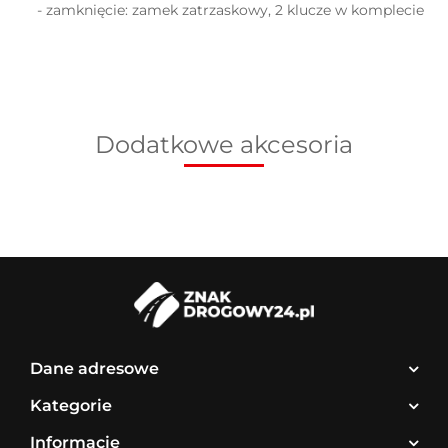
- zamknięcie:
zamek zatrzaskowy, 2 klucze w komplecie
Dodatkowe akcesoria
Dane adresowe
Kategorie
Informacje