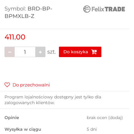
Symbol:
BRD-BP-
BPMXLB-Z
411.00
szt.
Do koszyka
Do przechowalni
Program lojalnościowy dostępny jest tylko dla
zalogowanych klientów.
Opinie
brak ocen
(dodaj)
Wysyłka w ciągu
5 dni