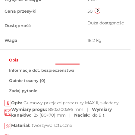
Cena przesyłki
50
Duża dostępność
Dostępność
Waga
18.2 kg
Opis
Informacje dot. bezpieczeństwa
Opinie i oceny (0)
Zadaj pytanie
Opis:
Gumowy przejazd przez rury MAX II, składany
Wymiary progu:
850x300x95 mm
|
Wymiary
kanałów:
2x (80×70) mm
|
Nacisk:
do 9 t
Materiał:
tworzywo sztuczne