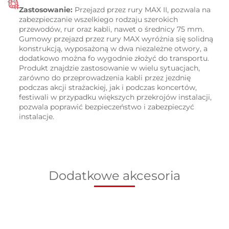
Zastosowanie:
Przejazd przez rury MAX II,
pozwala na
zabezpieczanie wszelkiego rodzaju szerokich
przewodów, rur oraz kabli, nawet o średnicy 75 mm.
Gumowy przejazd przez rury MAX wyróżnia się solidną
konstrukcją, wyposażoną w dwa niezależne otwory, a
dodatkowo można fo wygodnie złożyć do transportu.
Produkt znajdzie zastosowanie w wielu sytuacjach,
zarówno do przeprowadzenia kabli przez jezdnię
podczas akcji strażackiej, jak i podczas koncertów,
festiwali w przypadku większych przekrojów instalacji,
pozwala poprawić bezpieczeństwo i zabezpieczyć
instalacje.
Dodatkowe akcesoria