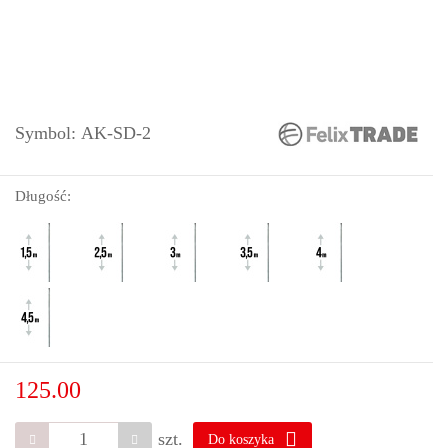
Symbol:
AK-SD-2
Długość:
125.00
szt.
Do koszyka