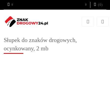
(
0
)
Zaloguj się
Zarejestruj się
Dodaj zgłoszenie
Słupek do znaków drogowych,
ocynkowany, 2 mb