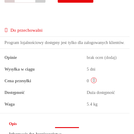
Do przechowalni
Program lojalnościowy dostępny jest tylko dla zalogowanych klientów.
Opinie
brak ocen
(dodaj)
Wysyłka w ciągu
5 dni
Cena przesyłki
0
Dostępność
Duża dostępność
Waga
5.4 kg
Opis
Informacje dot. bezpieczeństwa