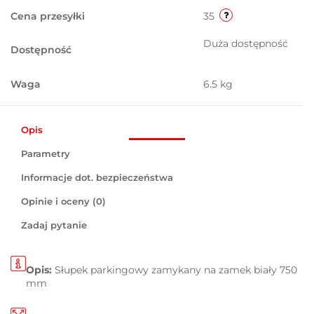
Cena przesyłki
35
Duża dostępność
Dostępność
Waga
6.5 kg
Opis
Parametry
Informacje dot. bezpieczeństwa
Opinie i oceny (0)
Zadaj pytanie
Opis:
Słupek parkingowy zamykany na zamek biały 750
mm