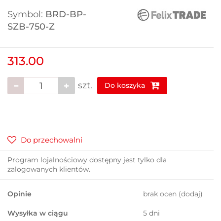
Symbol:
BRD-BP-
SZB-750-Z
313.00
szt.
Do koszyka
Do przechowalni
Program lojalnościowy dostępny jest tylko dla
zalogowanych klientów.
Opinie
brak ocen
(dodaj)
Wysyłka w ciągu
5 dni