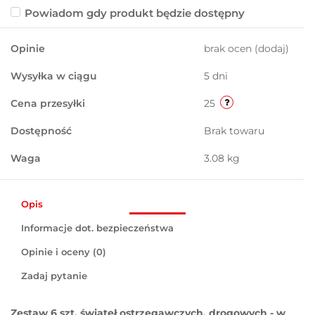
Powiadom gdy produkt będzie dostępny
Opinie
brak ocen
(dodaj)
Wysyłka w ciągu
5 dni
Cena przesyłki
25
Dostępność
Brak towaru
Waga
3.08 kg
Opis
Informacje dot. bezpieczeństwa
Opinie i oceny (0)
Zadaj pytanie
Zestaw 6 szt. świateł ostrzegawczych, drogowych - w