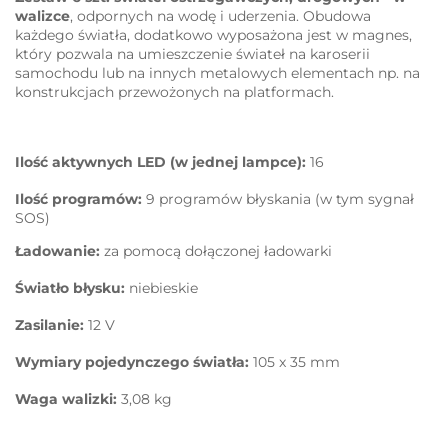
walizce
, odpornych na wodę i uderzenia. Obudowa
każdego światła, dodatkowo wyposażona jest w magnes,
który pozwala na umieszczenie świateł na karoserii
samochodu lub na innych metalowych elementach np. na
konstrukcjach przewożonych na platformach.
Ilość aktywnych LED (w jednej lampce):
16
Ilość programów:
9 programów błyskania (w tym sygnał
SOS)
Ładowanie:
za pomocą dołączonej ładowarki
Światło błysku:
niebieskie
Zasilanie:
12 V
Wymiary pojedynczego światła:
105 x 35 mm
Waga walizki:
3,08 kg