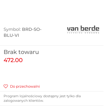
Symbol:
BRD-SO-
BLU-VI
Brak towaru
472.00
Do przechowalni
Program lojalnościowy dostępny jest tylko dla
zalogowanych klientów.