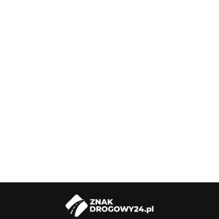
Uchwyt montażowy do znaków
14.76