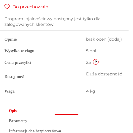
Do przechowalni
Program lojalnościowy dostępny jest tylko dla
zalogowanych klientów.
brak ocen
(dodaj)
Opinie
5 dni
Wysyłka w ciągu
25
Cena przesyłki
Duża dostępność
Dostępność
4 kg
Waga
Opis
Parametry
Informacje dot. bezpieczeństwa