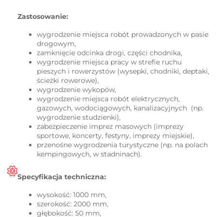
Zastosowanie:
wygrodzenie miejsca robót prowadzonych w pasie
drogowym,
zamknięcie odcinka drogi, części chodnika,
wygrodzenie miejsca pracy w strefie ruchu
pieszych i rowerzystów (wysepki, chodniki, deptaki,
ścieżki rowerowe),
wygrodzenie wykopów,
wygrodzenie miejsca robót elektrycznych,
gazowych, wodociągowych, kanalizacyjnych (np.
wygrodzenie studzienki),
zabezpieczenie imprez masowych (imprezy
sportowe, koncerty, festyny, imprezy miejskie),
przenośne wygrodzenia turystyczne (np. na polach
kempingowych, w stadninach).
Specyfikacja techniczna:
wysokość: 1000 mm,
szerokość: 2000 mm,
głębokość: 50 mm,