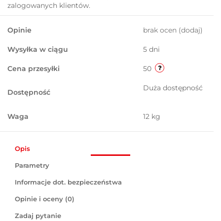
zalogowanych klientów.
Opinie
brak ocen
(dodaj)
Wysyłka w ciągu
5 dni
Cena przesyłki
50
Duża dostępność
Dostępność
Waga
12 kg
Opis
Parametry
Informacje dot. bezpieczeństwa
Opinie i oceny (0)
Zadaj pytanie