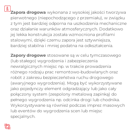
Zapora drogowa
wykonana z wysokiej jakości tworzywa
pierwotnego (niepochodzącego z przemiału), w związku
z tym jest bardziej odporna na uszkodzenia mechaniczne
oraz działanie warunków atmosferycznych. Dodatkowo
jej lekka konstrukcja została wzmocniona profilami
stalowymi, dzięki czemu zapora jest sztywniejsza,
bardziej stabilna i mniej podatna na odkształcenia.
Zapory drogowe
stosowane są w celu tymczasowego
(lub stałego) wygrodzenia i zabezpieczenia
newralgicznych miejsc np. w trakcie prowadzenia
różnego rodzaju prac remontowo-budowlanych oraz
robót z zakresu bezpieczeństwa ruchu drogowego
(awaryjnego wygrodzenia). Mogą być wykorzystywane
jako pojedynczy element odgradzający lub jako cały
połączony system (zespolony metalową zapinką) do
pełnego wygrodzenia np. odcinka drogi lub chodnika.
Wykorzystywane są również podczas imprez masowych
lub eventów do wygrodzenia scen lub miejsc
specjalnych.