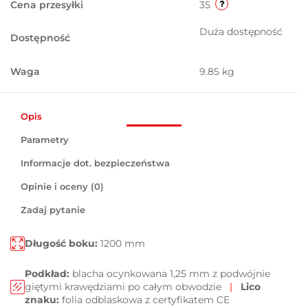
Cena przesyłki
35
Duża dostępność
Dostępność
Waga
9.85 kg
Opis
Parametry
Informacje dot. bezpieczeństwa
Opinie i oceny (0)
Zadaj pytanie
Długość boku:
1200 mm
Podkład:
blacha ocynkowana 1,25 mm z podwójnie
giętymi krawędziami po całym obwodzie
|
Lico
znaku:
folia odblaskowa z certyfikatem CE