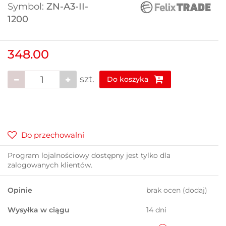
Symbol:
ZN-A3-II-
1200
348.00
szt.
Do koszyka
Do przechowalni
Program lojalnościowy dostępny jest tylko dla
zalogowanych klientów.
Opinie
brak ocen
(dodaj)
Wysyłka w ciągu
14 dni