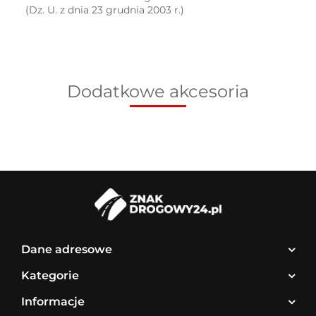
(Dz. U. z dnia 23 grudnia 2003 r.)
Dodatkowe akcesoria
Dane adresowe
Kategorie
Informacje