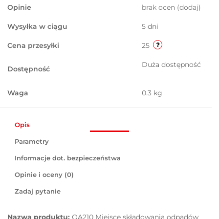
Opinie
brak ocen
(dodaj)
Wysyłka w ciągu
5 dni
Cena przesyłki
25
Duża dostępność
Dostępność
Waga
0.3 kg
Opis
Parametry
Informacje dot. bezpieczeństwa
Opinie i oceny (0)
Zadaj pytanie
Nazwa produktu:
OA210 Miejsce składowania odpadów