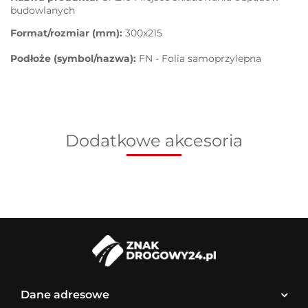
budowlanych
Format/rozmiar (mm):
300x215
Podłoże (symbol/nazwa):
FN - Folia samoprzylepna
Dodatkowe akcesoria
Dane adresowe