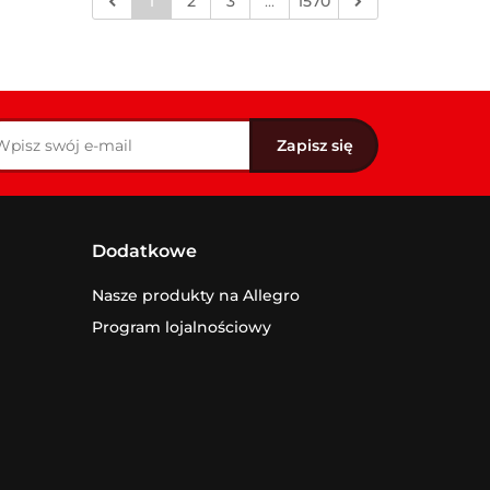
1
2
3
...
1570
Dodatkowe
Nasze produkty na Allegro
Program lojalnościowy