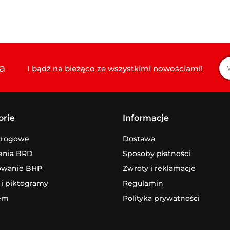
a
I bądź na bieżąco ze wszystkimi nowościami!
orie
Informacje
drogowe
Dostawa
enia BRD
Sposoby płatności
owanie BHP
Zwroty i reklamacje
 i piktogramy
Regulamin
em
Polityka prywatności