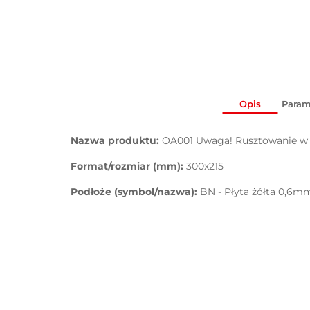
Opis
Param
Nazwa produktu:
OA001 Uwaga! Rusztowanie w
Format/rozmiar (mm):
300x215
Podłoże (symbol/nazwa):
BN - Płyta żółta 0,6m