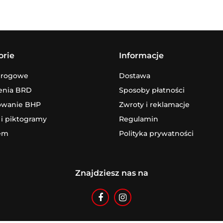
orie
Informacje
drogowe
Dostawa
enia BRD
Sposoby płatności
owanie BHP
Zwroty i reklamacje
 i piktogramy
Regulamin
em
Polityka prywatności
Znajdziesz nas na