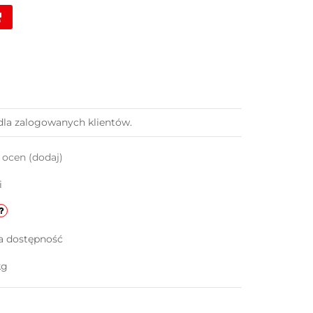
dla zalogowanych klientów.
k ocen
(dodaj)
i
a dostępność
kg