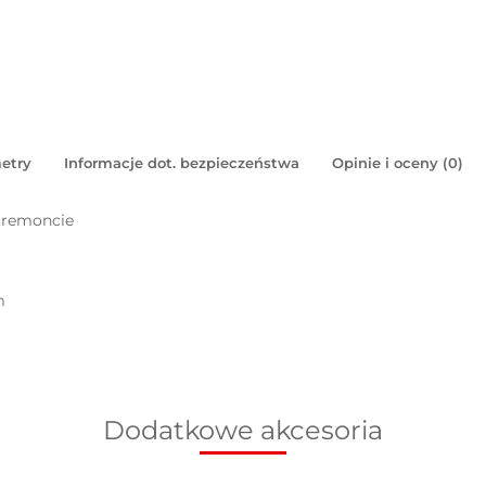
etry
Informacje dot. bezpieczeństwa
Opinie i oceny (0)
 remoncie
m
Dodatkowe akcesoria