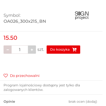
Symbol:
OA026_300x215_BN
15.50
szt.
Do koszyka
Do przechowalni
Program lojalnościowy dostępny jest tylko dla
zalogowanych klientów.
Opinie
brak ocen
(dodaj)