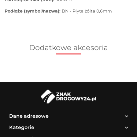
Podłoże (symbol/nazwa):
BN - Płyta żółta 0,6mm
Dodatkowe akcesoria
Dane adresowe
Kategorie