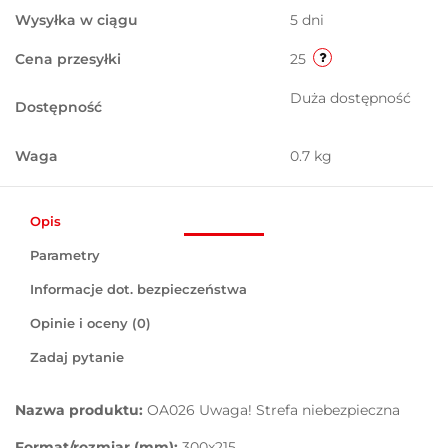
Wysyłka w ciągu
5 dni
Cena przesyłki
25
Duża dostępność
Dostępność
Waga
0.7 kg
Opis
Parametry
Informacje dot. bezpieczeństwa
Opinie i oceny (0)
Zadaj pytanie
Nazwa produktu:
OA026 Uwaga! Strefa niebezpieczna
Format/rozmiar (mm):
300x215