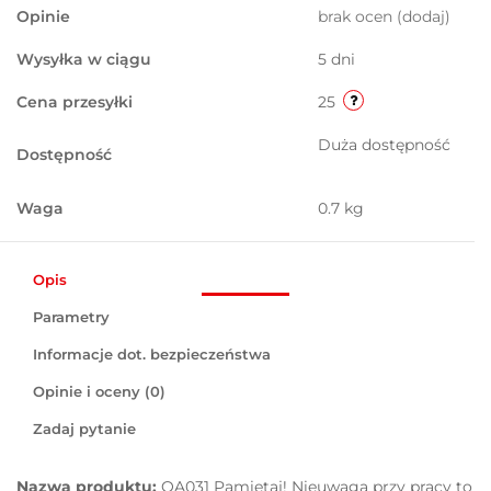
Opinie
brak ocen
(dodaj)
Wysyłka w ciągu
5 dni
Cena przesyłki
25
Duża dostępność
Dostępność
Waga
0.7 kg
Opis
Parametry
Informacje dot. bezpieczeństwa
Opinie i oceny (0)
Zadaj pytanie
Nazwa produktu:
OA031 Pamiętaj! Nieuwaga przy pracy to