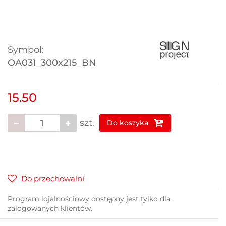
Symbol:
OA031_300x215_BN
15.50
szt.
Do koszyka
Do przechowalni
Program lojalnościowy dostępny jest tylko dla
zalogowanych klientów.