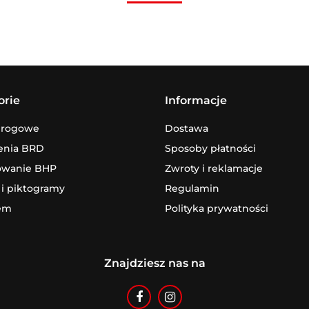
orie
Informacje
drogowe
Dostawa
enia BRD
Sposoby płatności
owanie BHP
Zwroty i reklamacje
 i piktogramy
Regulamin
em
Polityka prywatności
Znajdziesz nas na