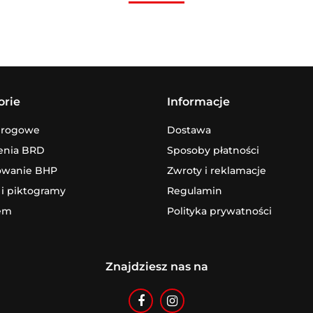
orie
Informacje
drogowe
Dostawa
enia BRD
Sposoby płatności
owanie BHP
Zwroty i reklamacje
 i piktogramy
Regulamin
em
Polityka prywatności
Znajdziesz nas na