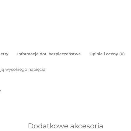
etry
Informacje dot. bezpieczeństwa
Opinie i oceny (0)
cją wysokiego napięcia
m
Dodatkowe akcesoria