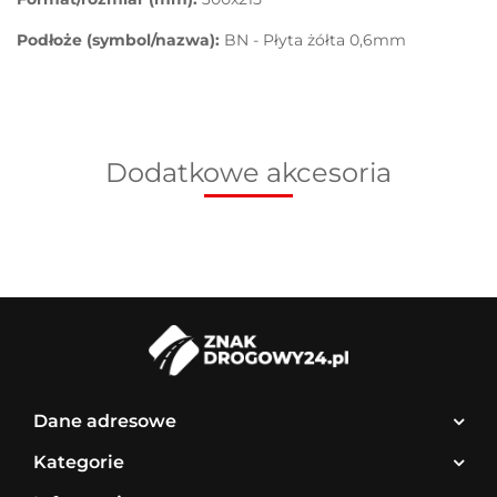
Podłoże (symbol/nazwa):
BN - Płyta żółta 0,6mm
Dodatkowe akcesoria
Dane adresowe
Kategorie