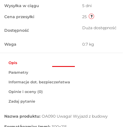
Wysyłka w ciągu
5 dni
Cena przesyłki
25
Duża dostępność
Dostępność
Waga
0.7 kg
Opis
Parametry
Informacje dot. bezpieczeństwa
Opinie i oceny (0)
Zadaj pytanie
Nazwa produktu:
OA090 Uwaga! Wyjazd z budowy
Format/rozmiar (mm):
300x215