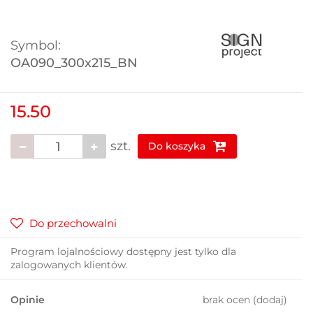
Symbol:
OA090_300x215_BN
15.50
szt.
Do koszyka
Do przechowalni
Program lojalnościowy dostępny jest tylko dla
zalogowanych klientów.
Opinie
brak ocen
(dodaj)