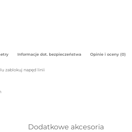
etry
Informacje dot. bezpieczeństwa
Opinie i oceny (0)
u zablokuj napęd linii
m
Dodatkowe akcesoria