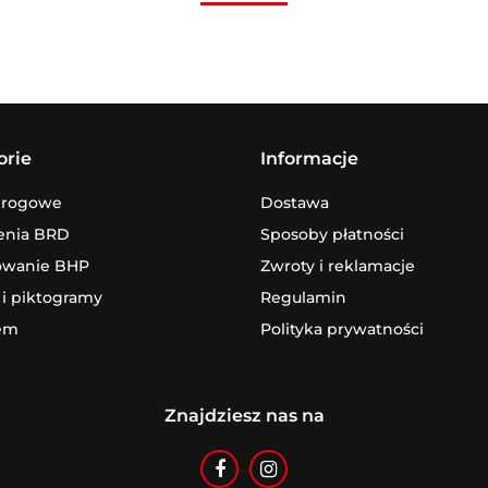
orie
Informacje
drogowe
Dostawa
enia BRD
Sposoby płatności
owanie BHP
Zwroty i reklamacje
 i piktogramy
Regulamin
em
Polityka prywatności
Znajdziesz nas na