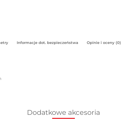
etry
Informacje dot. bezpieczeństwa
Opinie i oceny (0)
m
Dodatkowe akcesoria