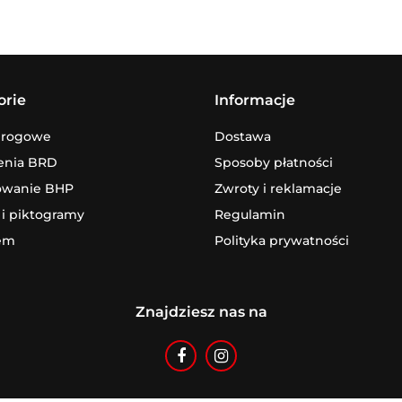
orie
Informacje
drogowe
Dostawa
enia BRD
Sposoby płatności
owanie BHP
Zwroty i reklamacje
 i piktogramy
Regulamin
em
Polityka prywatności
Znajdziesz nas na