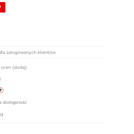
dla zalogowanych klientów.
k ocen
(dodaj)
i
a dostępność
kg