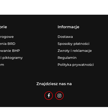
orie
Informacje
drogowe
Dostawa
enia BRD
Sposoby płatności
owanie BHP
Zwroty i reklamacje
 i piktogramy
Regulamin
em
Polityka prywatności
Znajdziesz nas na