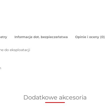
etry
Informacje dot. bezpieczeństwa
Opinie i oceny (0)
e do eksploatacji
m
Dodatkowe akcesoria