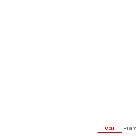
Opis
Param