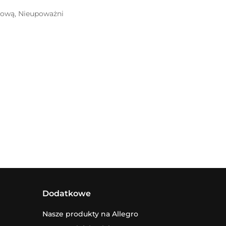
kową, Nieupoważni
Dodatkowe
Nasze produkty na Allegro