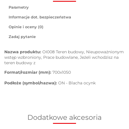
Parametry
Informacje dot. bezpieczeństwa
Opinie i oceny (0)
Zadaj pytanie
Nazwa produktu:
OI008 Teren budowy, Nieupoważnionym
wstęp wzbroniony, Prace budowlane, Jeżeli wchodzisz na
teren budowy z
Format/rozmiar (mm):
700x1050
Podłoże (symbol/nazwa):
ON - Blacha ocynk
Dodatkowe akcesoria