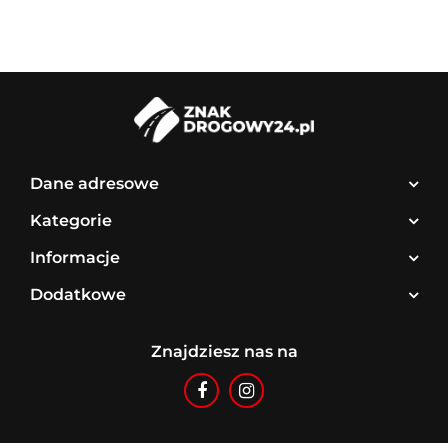
Dane adresowe
Kategorie
Informacje
Dodatkowe
Znajdziesz nas na