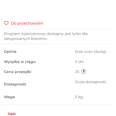
Do przechowalni
Program lojalnościowy dostępny jest tylko dla
zalogowanych klientów.
Opinie
brak ocen
(dodaj)
Wysyłka w ciągu
5 dni
Cena przesyłki
25
Duża dostępność
Dostępność
Waga
5 kg
Opis