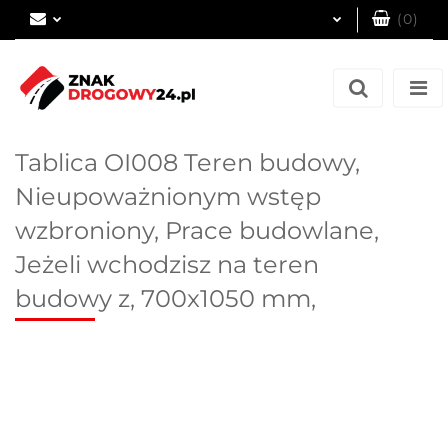
(
0
)
Zaloguj się
Zarejestruj się
Dodaj zgłoszenie
Tablica OI008 Teren budowy,
Nieupoważnionym wstęp
wzbroniony, Prace budowlane,
Jeżeli wchodzisz na teren
budowy z, 700x1050 mm,