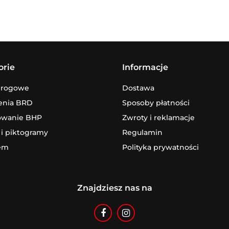
orie
Informacje
drogowe
Dostawa
enia BRD
Sposoby płatności
owanie BHP
Zwroty i reklamacje
 i piktogramy
Regulamin
em
Polityka prywatności
Znajdziesz nas na