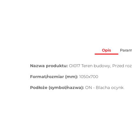
Opis
Param
Nazwa produktu:
OI017 Teren budowy, Przed roz
Format/rozmiar (mm):
1050x700
Podłoże (symbol/nazwa):
ON - Blacha ocynk