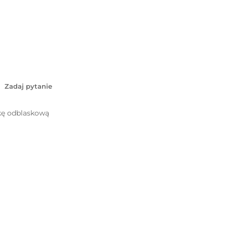
Zadaj pytanie
lkę odblaskową