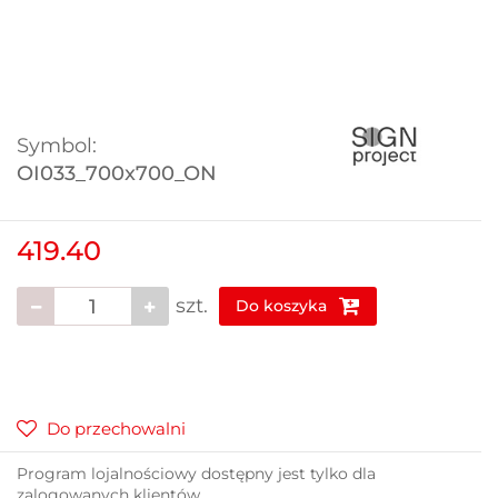
Symbol:
OI033_700x700_ON
419.40
szt.
Do koszyka
Do przechowalni
Program lojalnościowy dostępny jest tylko dla
zalogowanych klientów.