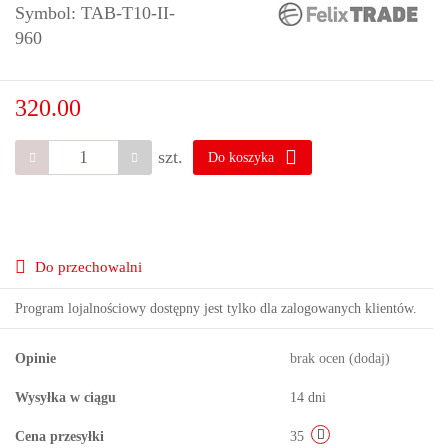
Symbol:
TAB-T10-II-
960
320.00
szt.
Do koszyka
Do przechowalni
Program lojalnościowy dostępny jest tylko dla zalogowanych klientów.
Opinie
brak ocen
(dodaj)
Wysyłka w ciągu
14 dni
Cena przesyłki
35