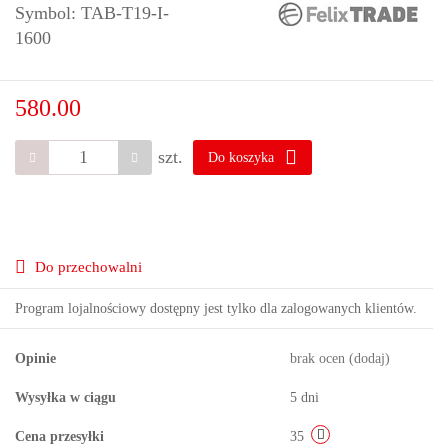
Symbol:
TAB-T19-I-
1600
580.00
szt.
Do koszyka
Do przechowalni
Program lojalnościowy dostępny jest tylko dla zalogowanych klientów.
Opinie
brak ocen
(dodaj)
Wysyłka w ciągu
5 dni
Cena przesyłki
35