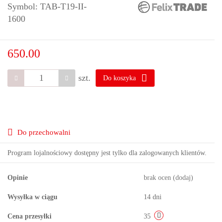
Symbol:
TAB-T19-II-
1600
650.00
szt.
Do koszyka
Do przechowalni
Program lojalnościowy dostępny jest tylko dla zalogowanych klientów.
Opinie
brak ocen
(dodaj)
Wysyłka w ciągu
14 dni
Cena przesyłki
35