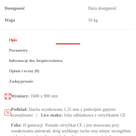
Dostępność
Duża dostępność
Waga
10 kg
Opis
Parametry
Informacje dot. bezpieczeństwa
Opinie i oceny (0)
Zadaj pytanie
Wymiary:
1600 x 900 mm
Podkład:
blacha ocynkowana 1,25 mm z podwójnie giętymi
krawędziami
|
Lico znaku:
folia odblaskowa z certyfikatem CE
Folia:
II generacji. Posiada certyfikat CE i jest stosowana przy
oznakowaniu autostrad, dróg szybkiego ruchu oraz miejsc szczególnie