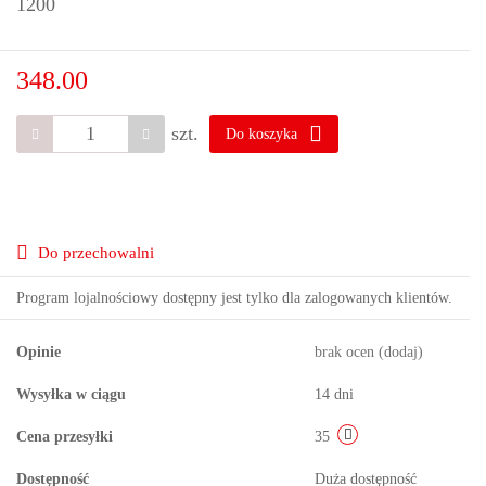
1200
348.00
szt.
Do koszyka
Do przechowalni
Program lojalnościowy dostępny jest tylko dla zalogowanych klientów.
Opinie
brak ocen
(dodaj)
Wysyłka w ciągu
14 dni
Cena przesyłki
35
Dostępność
Duża dostępność