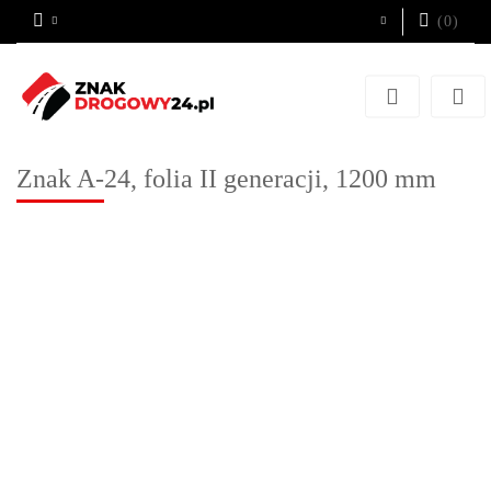
(
0
)
Zaloguj się
Zarejestruj się
Dodaj zgłoszenie
Znak A-24, folia II generacji, 1200 mm