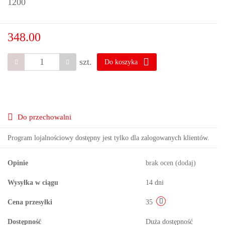
1200
348.00
szt.
Do koszyka
Do przechowalni
Program lojalnościowy dostępny jest tylko dla zalogowanych klientów.
Opinie
brak ocen
(dodaj)
Wysyłka w ciągu
14 dni
Cena przesyłki
35
Dostępność
Duża dostępność