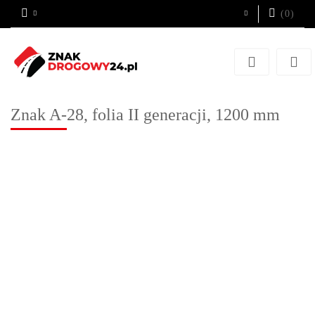
(
0
)
Zaloguj się
Zarejestruj się
Dodaj zgłoszenie
Znak A-28, folia II generacji, 1200 mm