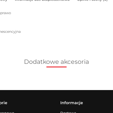
 prawo
inescencyjna
Dodatkowe akcesoria
orie
Informacje