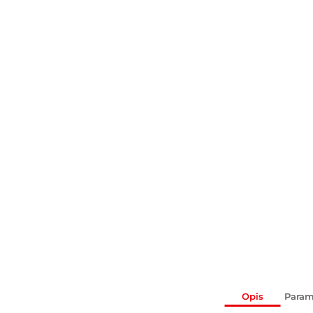
Opis
Param