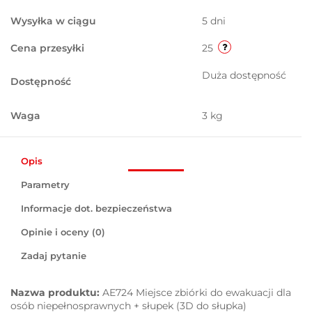
Wysyłka w ciągu
5 dni
Cena przesyłki
25
Duża dostępność
Dostępność
Waga
3 kg
Opis
Parametry
Informacje dot. bezpieczeństwa
Opinie i oceny (0)
Zadaj pytanie
Nazwa produktu:
AE724 Miejsce zbiórki do ewakuacji dla
osób niepełnosprawnych + słupek (3D do słupka)