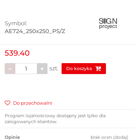
Symbol:
AE724_250x250_PS/Z
539.40
szt.
Do koszyka
Do przechowalni
Program lojalnościowy dostępny jest tylko dla
zalogowanych klientów.
Opinie
brak ocen
(dodaj)