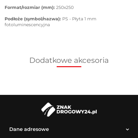
Format/rozmiar (mm):
250x250
Podłoże (symbol/nazwa):
PS - Płyta 1 mm
fotoluminescencyjna
Dodatkowe akcesoria
Dane adresowe